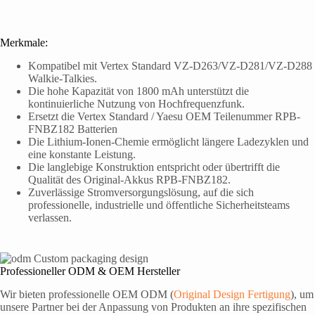
Merkmale:
Kompatibel mit Vertex Standard VZ-D263/VZ-D281/VZ-D288
Walkie-Talkies.
Die hohe Kapazität von 1800 mAh unterstützt die
kontinuierliche Nutzung von Hochfrequenzfunk.
Ersetzt die Vertex Standard / Yaesu OEM Teilenummer RPB-
FNBZ182 Batterien
Die Lithium-Ionen-Chemie ermöglicht längere Ladezyklen und
eine konstante Leistung.
Die langlebige Konstruktion entspricht oder übertrifft die
Qualität des Original-Akkus RPB-FNBZ182.
Zuverlässige Stromversorgungslösung, auf die sich
professionelle, industrielle und öffentliche Sicherheitsteams
verlassen.
Professioneller ODM & OEM Hersteller
Wir bieten professionelle OEM ODM (
Original Design Fertigung
), um
unsere Partner bei der Anpassung von Produkten an ihre spezifischen